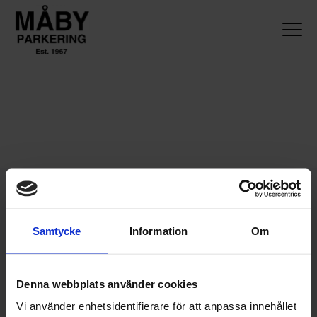
Samtycke
Information
Om
© Måby Park
Denna webbplats använder cookies
All rights reserved
Vi använder enhetsidentifierare för att anpassa innehållet